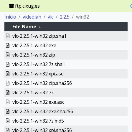
ftp.cixug.es
Inicio
videolan
vlc
2.2.5
win32
File Name
↓
vlc-2.2.5.1-win32.zip.sha1
vlc-2.2.5.1-win32.exe
vlc-2.2.5.1-win32.zip
vlc-2.2.5.1-win32.7z.sha1
vlc-2.2.5.1-win32.xpi.asc
vlc-2.2.5.1-win32.zip.sha256
vlc-2.2.5.1-win32.7z
vlc-2.2.5.1-win32.exe.asc
vlc-2.2.5.1-win32.exe.sha256
vlc-2.2.5.1-win32.7z.md5
vlc-2.2.5.1-win32.xpi.sha256